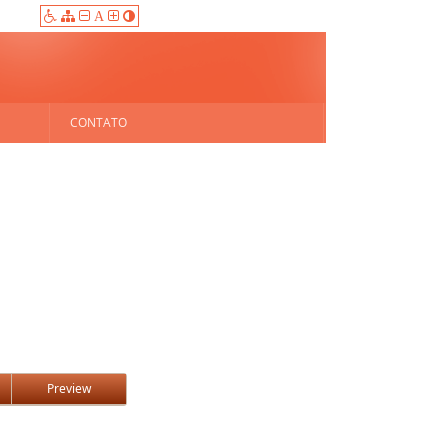
A
CONTATO
Preview