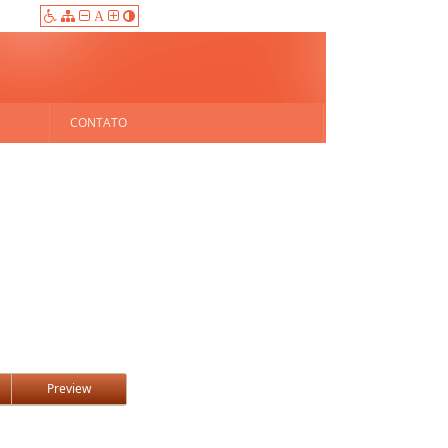
A
CONTATO
Preview