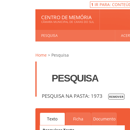
1
IR PARA: CONTEÚ
CENTRO DE MEMÓRIA
CÂMARA MUNICIPAL DE CAXIAS DO SUL
PESQUISA
ACER
Home
> Pesquisa
PESQUISA
PESQUISA NA PASTA: 1973
REMOVER
Texto
Ficha
Documento