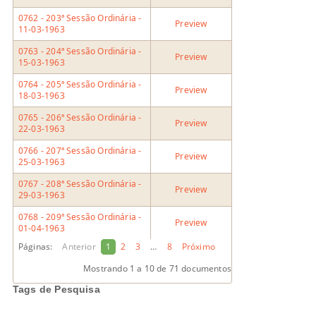
0762 - 203ª Sessão Ordinária -
Preview
11-03-1963
0763 - 204ª Sessão Ordinária -
Preview
15-03-1963
0764 - 205ª Sessão Ordinária -
Preview
18-03-1963
0765 - 206ª Sessão Ordinária -
Preview
22-03-1963
0766 - 207ª Sessão Ordinária -
Preview
25-03-1963
0767 - 208ª Sessão Ordinária -
Preview
29-03-1963
0768 - 209ª Sessão Ordinária -
Preview
01-04-1963
Páginas:
Anterior
1
2
3
…
8
Próximo
Mostrando
1 a 10
de 71 documentos
Tags de Pesquisa