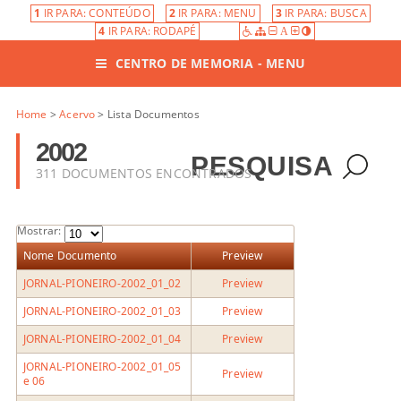
1
IR PARA: CONTEÚDO
2
IR PARA: MENU
3
IR PARA: BUSCA
4
IR PARA: RODAPÉ
A
CENTRO DE MEMORIA - MENU
Home
>
Acervo
> Lista Documentos
2002
PESQUISA
311 DOCUMENTOS ENCONTRADOS
Mostrar:
Nome Documento
Preview
JORNAL-PIONEIRO-2002_01_02
Preview
JORNAL-PIONEIRO-2002_01_03
Preview
JORNAL-PIONEIRO-2002_01_04
Preview
JORNAL-PIONEIRO-2002_01_05
Preview
e 06