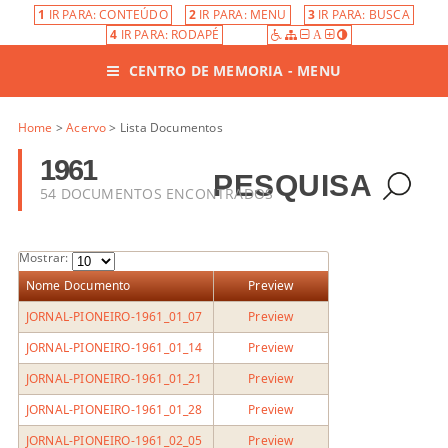
1
IR PARA: CONTEÚDO
2
IR PARA: MENU
3
IR PARA: BUSCA
4
IR PARA: RODAPÉ
A
CENTRO DE MEMORIA - MENU
Home
>
Acervo
> Lista Documentos
1961
PESQUISA
54 DOCUMENTOS ENCONTRADOS
Mostrar:
Nome Documento
Preview
JORNAL-PIONEIRO-1961_01_07
Preview
JORNAL-PIONEIRO-1961_01_14
Preview
JORNAL-PIONEIRO-1961_01_21
Preview
JORNAL-PIONEIRO-1961_01_28
Preview
JORNAL-PIONEIRO-1961_02_05
Preview