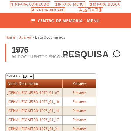
1
IR PARA: CONTEÚDO
2
IR PARA: MENU
3
IR PARA: BUSCA
4
IR PARA: RODAPÉ
A
CENTRO DE MEMORIA - MENU
Home
>
Acervo
> Lista Documentos
1976
PESQUISA
99 DOCUMENTOS ENCONTRADOS
Mostrar:
Nome Documento
Preview
JORNAL-PIONEIRO-1976_01_07
Preview
JORNAL-PIONEIRO-1976_01_10
Preview
JORNAL-PIONEIRO-1976_01_14
Preview
JORNAL-PIONEIRO-1976_01_17
Preview
JORNAL-PIONEIRO-1976_01_21
Preview