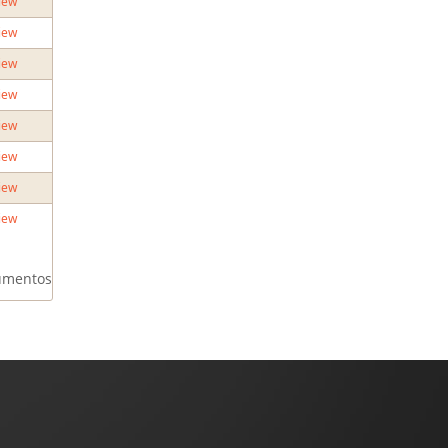
iew
iew
iew
iew
iew
iew
iew
iew
umentos