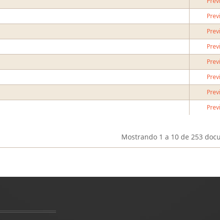
Prev
Prev
Prev
Prev
Prev
Prev
Prev
Prev
Mostrando
1 a 10
de 253 doc