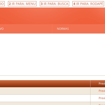
DO
2
IR PARA: MENU
3
IR PARA: BUSCA
4
IR PARA: RODAPÉ
VO
NORMAS
Prev
Prev
Prev