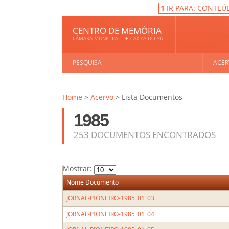
1
IR PARA: CONTEÚ
CENTRO DE MEMÓRIA
CÂMARA MUNICIPAL DE CAXIAS DO SUL
PESQUISA
ACER
Home
>
Acervo
> Lista Documentos
1985
253 DOCUMENTOS ENCONTRADOS
Mostrar:
Nome Documento
JORNAL-PIONEIRO-1985_01_03
JORNAL-PIONEIRO-1985_01_04