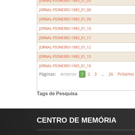
JORNAL-PIONEIRO-1985_01_05
JORNAL-PIONEIRO-1985_01_08
JORNAL-PIONEIRO-1985_01_09
JORNAL-PIONEIRO-1985_01_10
JORNAL-PIONEIRO-1985_01_11
JORNAL-PIONEIRO-1985_01_12
JORNAL-PIONEIRO-1985_01_15
JORNAL-PIONEIRO-1985_01_16
Páginas:
Anterior
1
2
3
…
26
Próximo
Tags de Pesquisa
CENTRO DE MEMÓRIA