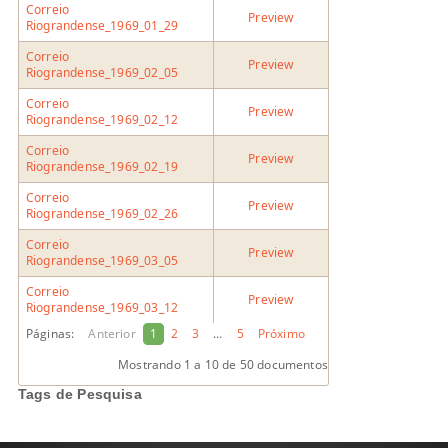
Correio
Preview
Riograndense_1969_01_29
Correio
Preview
Riograndense_1969_02_05
Correio
Preview
Riograndense_1969_02_12
Correio
Preview
Riograndense_1969_02_19
Correio
Preview
Riograndense_1969_02_26
Correio
Preview
Riograndense_1969_03_05
Correio
Preview
Riograndense_1969_03_12
Páginas:
Anterior
1
2
3
…
5
Próximo
Mostrando
1 a 10
de 50 documentos
Tags de Pesquisa