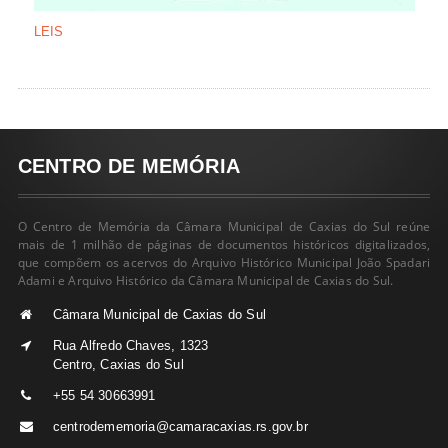
LEIS
CENTRO DE MEMÓRIA
O Centro de Memória da Câmara Municipal de Caxias do Sul reúne
mais de 1 milhão de páginas de documentos históricos digitalizados,
que compõem os acervos do Arquivo Histórico Municipal João Spadari
Adami e Arquivo Histórico da Câmara Municipal de Caxias do Sul.
Câmara Municipal de Caxias do Sul
Rua Alfredo Chaves, 1323
Centro, Caxias do Sul
+55 54 30663991
centrodememoria@camaracaxias.rs.gov.br