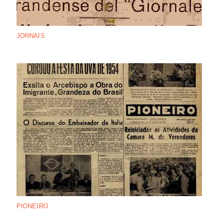
JORNAIS
PIONEIRO