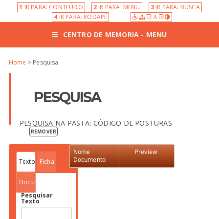
1
IR PARA: CONTEÚDO
2
IR PARA: MENU
3
IR PARA: BUSCA
4
IR PARA: RODAPÉ
A
CENTRO DE MEMORIA - MENU
Home
> Pesquisa
PESQUISA
PESQUISA NA PASTA: CÓDIGO DE POSTURAS
REMOVER
Nome
Preview
Documento
Texto
Ficha
Documento
Pesquisar
Texto