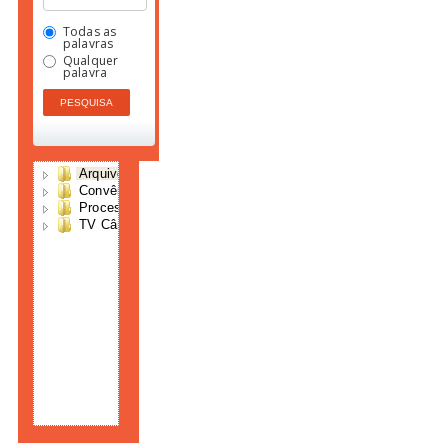
Todas as
palavras
Qualquer
palavra
Arquivo Histórico
Convênios municipais
Processos legislativos
TV Câmara