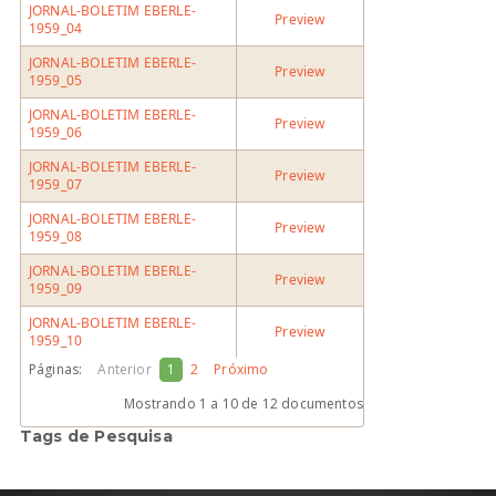
JORNAL-BOLETIM EBERLE-
Preview
1959_04
JORNAL-BOLETIM EBERLE-
Preview
1959_05
JORNAL-BOLETIM EBERLE-
Preview
1959_06
JORNAL-BOLETIM EBERLE-
Preview
1959_07
JORNAL-BOLETIM EBERLE-
Preview
1959_08
JORNAL-BOLETIM EBERLE-
Preview
1959_09
JORNAL-BOLETIM EBERLE-
Preview
1959_10
Páginas:
Anterior
1
2
Próximo
Mostrando
1 a 10
de 12 documentos
Tags de Pesquisa