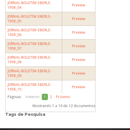
JORNAL-BOLETIM EBERLE-
Preview
1958_04
JORNAL-BOLETIM EBERLE-
Preview
1958_05
JORNAL-BOLETIM EBERLE-
Preview
1958_06
JORNAL-BOLETIM EBERLE-
Preview
1958_07
JORNAL-BOLETIM EBERLE-
Preview
1958_08
JORNAL-BOLETIM EBERLE-
Preview
1958_09
JORNAL-BOLETIM EBERLE-
Preview
1958_10
Páginas:
Anterior
1
2
Próximo
Mostrando
1 a 10
de 12 documentos
Tags de Pesquisa