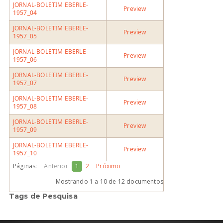
JORNAL-BOLETIM EBERLE-
Preview
1957_04
JORNAL-BOLETIM EBERLE-
Preview
1957_05
JORNAL-BOLETIM EBERLE-
Preview
1957_06
JORNAL-BOLETIM EBERLE-
Preview
1957_07
JORNAL-BOLETIM EBERLE-
Preview
1957_08
JORNAL-BOLETIM EBERLE-
Preview
1957_09
JORNAL-BOLETIM EBERLE-
Preview
1957_10
Páginas:
Anterior
1
2
Próximo
Mostrando
1 a 10
de 12 documentos
Tags de Pesquisa