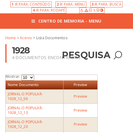
1
IR PARA: CONTEÚDO
2
IR PARA: MENU
3
IR PARA: BUSCA
4
IR PARA: RODAPÉ
A
CENTRO DE MEMORIA - MENU
Home
>
Acervo
> Lista Documentos
1928
PESQUISA
4 DOCUMENTOS ENCONTRADOS
Mostrar:
Nome Documento
Preview
JORNAL-O POPULAR-
Preview
1928_12_06
JORNAL-O POPULAR-
Preview
1928_12_13
JORNAL-O POPULAR-
Preview
1928_12_20